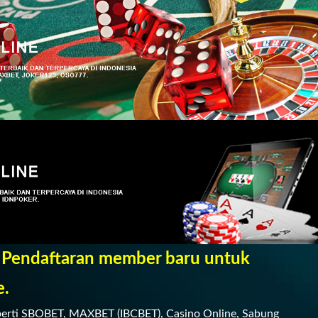
ni Pendaftaran member baru untuk
e.
eperti SBOBET, MAXBET (IBCBET), Casino Online, Sabung