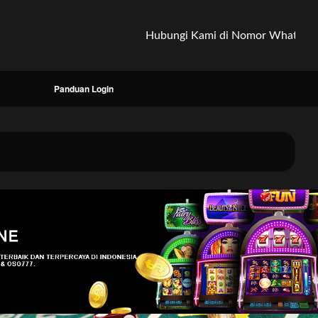
Hubungi Kami di Nomor Whatsapp
Panduan Login