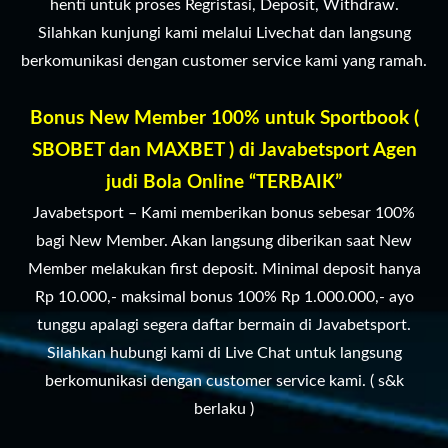
henti untuk proses Regristasi, Deposit, Withdraw.
Silahkan kunjungi kami melalui Livechat dan langsung
berkomunikasi dengan customer service kami yang ramah.
Bonus New Member 100% untuk Sportbook (
SBOBET dan MAXBET ) di Javabetsport Agen
judi Bola Online “TERBAIK”
Javabetsport – Kami memberikan bonus sebesar 100%
bagi New Member. Akan langsung diberikan saat New
Member melakukan first deposit. Minimal deposit hanya
Rp 10.000,- maksimal bonus 100% Rp 1.000.000,- ayo
tunggu apalagi segera daftar bermain di Javabetsport.
Silahkan hubungi kami di Live Chat untuk langsung
berkomunikasi dengan customer service kami. ( s&k
berlaku )